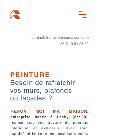
contact@renovmoimamaison.com
+33 6 10 91 28 22
PEINTURE
Besoin de rafraîchir
vos murs, plafonds
ou façades ?
RENOV MOI MA MAISON,
entreprise basée à Lachy (51120),
réalise tous vos travaux de peinture
intérieure et extérieure, avec soin,
rapidité et finitions impeccables dans la