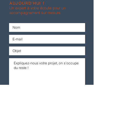
AUJOURD'HUI !
Un expert à votre écoute pour un
accompagnement sur mesure.
Envoyer