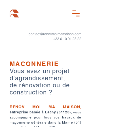
contact@renovmoimamaison.com
+33 6 10 91 28 22
MACONNERIE
Vous avez un projet
d’agrandissement,
de rénovation ou de
construction ?
RENOV MOI MA MAISON,
entreprise basée à Lachy (51120),
vous
accompagne pour tous vos travaux de
maçonnerie générale dans la Marne (51)