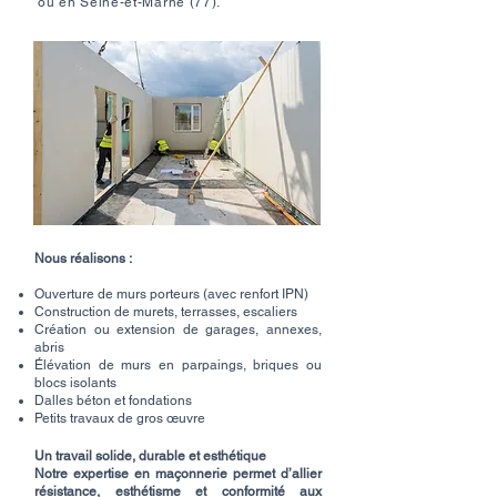
ou en Seine-et-Marne (77).
Nous réalisons :
Ouverture de murs porteurs (avec renfort IPN)
Construction de murets, terrasses, escaliers
Création ou extension de garages, annexes,
abris
Élévation de murs en parpaings, briques ou
blocs isolants
Dalles béton et fondations
Petits travaux de gros œuvre
Un travail solide, durable et esthétique
Notre expertise en maçonnerie permet d’allier
résistance, esthétisme et conformité aux